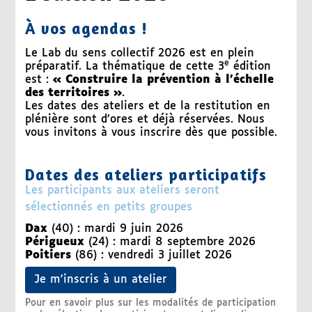
À vos agendas !
Le Lab du sens collectif 2026 est en plein
e
préparatif. La thématique de cette 3
édition
est :
« Construire la prévention à l'échelle
des territoires »
.
Les dates des ateliers et de la restitution en
plénière sont d’ores et déjà réservées. Nous
vous invitons à vous inscrire dès que possible.
Dates des ateliers participatifs
Les participants aux ateliers seront
sélectionnés en petits groupes
Dax
(40) : mardi 9 juin 2026
Périgueux
(24) : mardi 8 septembre 2026
Poitiers
(86) : vendredi 3 juillet 2026
Je m'inscris à un atelier
Pour en savoir plus sur les modalités de participation